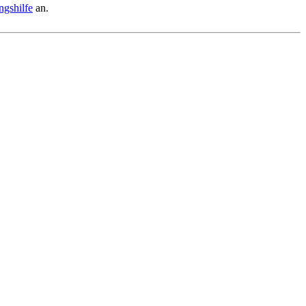
ngshilfe
an.