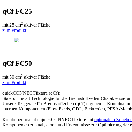
qCf FC25
2
mit 25 cm
aktiver Fläche
zum Produkt
qCf FC50
2
mit 50 cm
aktiver Fläche
zum Produkt
quickCONNECTfixture (qCf):
State-of-the-art Technologie für die Brennstoffzellen-Charakterisierun
Unsere Testgeräte für Brennstoffzellen (qCf) ergeben in Kombination
internen Komponenten (Flow Fields, GDL, Elektroden, PFSA-Membra
Kombiniert man die quickCONNECTfixture mit
optionalem Zubehör
Komponenten zu analysieren und Erkenntnisse zur Optimierung der 