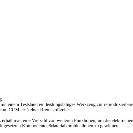
g
 mit einem Teststand ein leistungsfähiges Werkzeug zur reproduzierbar
n, CCM etc.) einer Brennstoffzelle.
, erhält man eine Vielzahl von weiteren Funktionen, um die elektroche
eingesetzten Komponenten/Materialkombinationen zu gewinnen.