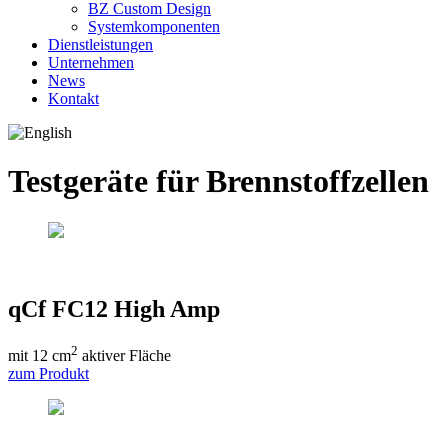
BZ Custom Design
Systemkomponenten
Dienstleistungen
Unternehmen
News
Kontakt
Testgeräte für Brennstoffzellen
qCf FC12 High Amp
2
mit 12 cm
aktiver Fläche
zum Produkt